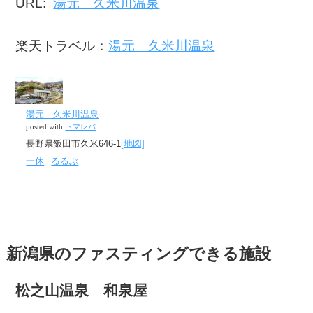
URL:
湯元 久米川温泉
楽天トラベル：
湯元 久米川温泉
湯元 久米川温泉
posted with
トマレバ
長野県飯田市久米646-1
[地図]
一休
るるぶ
新潟県のファスティングできる施設
松之山温泉 和泉屋