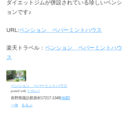
ダイエットジムが併設されている珍しいペンシ
ョンです♪
URL:
ペンション ペパーミントハウス
楽天トラベル：
ペンション ペパーミントハウ
ス
ペンション ペパーミントハウス
posted with
トマレバ
長野県諏訪郡原村17217-1349
[地図]
一休
るるぶ