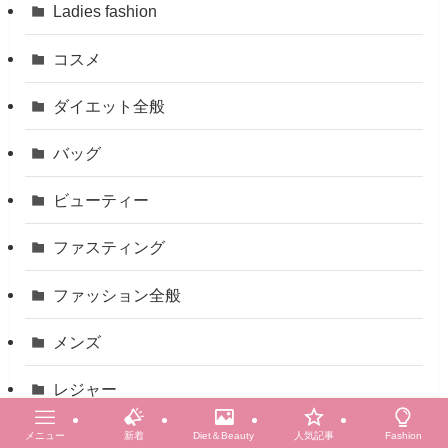
Ladies fashion
コスメ
ダイエット全般
バッグ
ビューティー
ファスティング
ファッション全般
メンズ
レジャー
レビュー
メニュー
新着
Diet＆Beauty
人気記事
Fashion