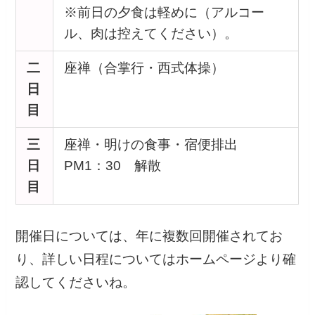
※前日の夕食は軽めに（アルコー
ル、肉は控えてください）。
二
座禅（合掌行・西式体操）
日
目
三
座禅・明けの食事・宿便排出
日
PM1：30 解散
目
開催日については、年に複数回開催されてお
り、詳しい日程についてはホームページより確
認してくださいね。