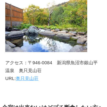
アクセス：〒946-0084 新潟県魚沼市銀山平
温泉 奥只見山荘
URL:
奥只見山荘