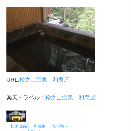
URL:
松之山温泉 和泉屋
楽天トラベル：
松之山温泉 和泉屋
松之山温泉 和泉屋 ＜新潟県＞