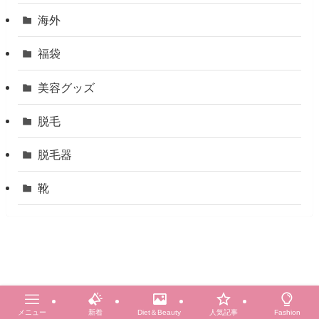
海外
福袋
美容グッズ
脱毛
脱毛器
靴
メニュー
新着
Diet＆Beauty
人気記事
Fashion