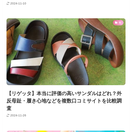
2024-11-10
靴
【リゲッタ】本当に評価の高いサンダルはどれ？外
反母趾・履き心地などを複数口コミサイトを比較調
査
2024-11-26