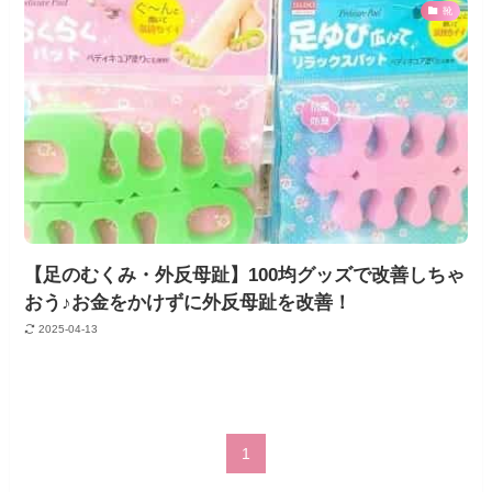
靴
【足のむくみ・外反母趾】100均グッズで改善しちゃ
おう♪お金をかけずに外反母趾を改善！
2025-04-13
1