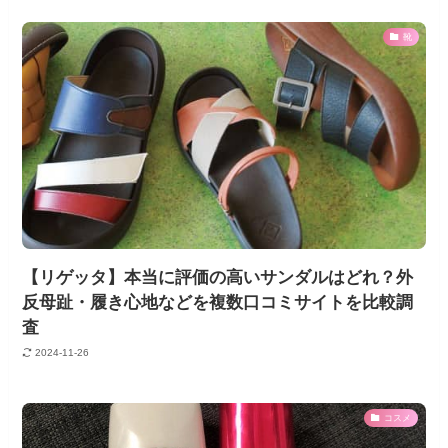
靴
【リゲッタ】本当に評価の高いサンダルはどれ？外
反母趾・履き心地などを複数口コミサイトを比較調
査
2024-11-26
コスメ