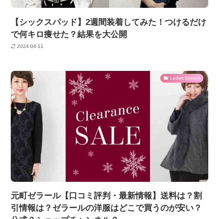
【シックスパッド】2週間装着してみた！つけるだけ
で何キロ痩せた？結果を大公開
2024-04-11
Ladies fashion
元町ゼラール【口コミ評判・最新情報】送料は？割
引情報は？ゼラールの洋服はどこで買うのが安い？