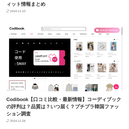
ィット情報まとめ
2024-11-10
korean-fashion
Codibook【口コミ比較・最新情報】コーディブック
の評判は？品質は？いつ届く？プチプラ韓国ファッ
ション調査
2024-11-26