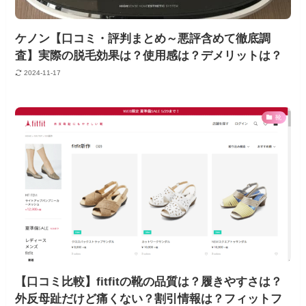
ケノン【口コミ・評判まとめ～悪評含めて徹底調
査】実際の脱毛効果は？使用感は？デメリットは？
2024-11-17
靴
【口コミ比較】fitfitの靴の品質は？履きやすさは？
外反母趾だけど痛くない？割引情報は？フィットフ