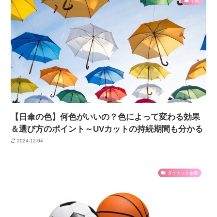
小物
【日傘の色】何色がいいの？色によって変わる効果
＆選び方のポイント～UVカットの持続期間も分かる
2024-12-04
ダイエット全般