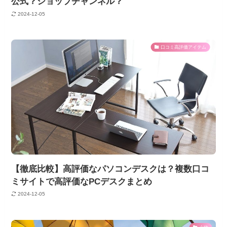
公式？ショップチャンネル？
2024-12-05
口コミ高評価アイテム
【徹底比較】高評価なパソコンデスクは？複数口コ
ミサイトで高評価なPCデスクまとめ
2024-12-05