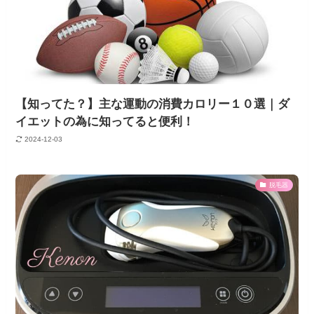
【知ってた？】主な運動の消費カロリー１０選｜ダ
イエットの為に知ってると便利！
2024-12-03
脱毛器