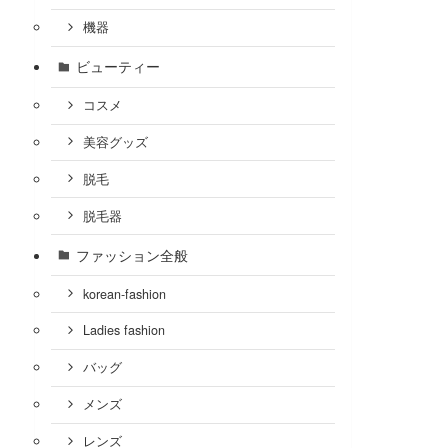
機器
ビューティー
コスメ
美容グッズ
脱毛
脱毛器
ファッション全般
korean-fashion
Ladies fashion
バッグ
メンズ
レンズ