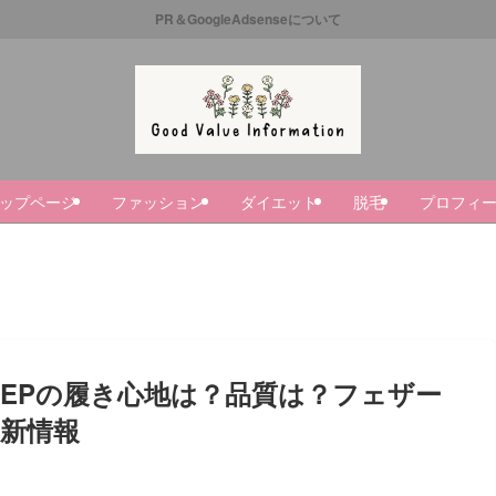
PR＆GoogleAdsenseについて
ップページ
ファッション
ダイエット
脱毛
プロフィ
STEPの履き心地は？品質は？フェザー
新情報