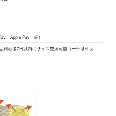
パー
y、Apple Pay 等）
品到着後7日以内にサイズ交換可能（一部条件あ