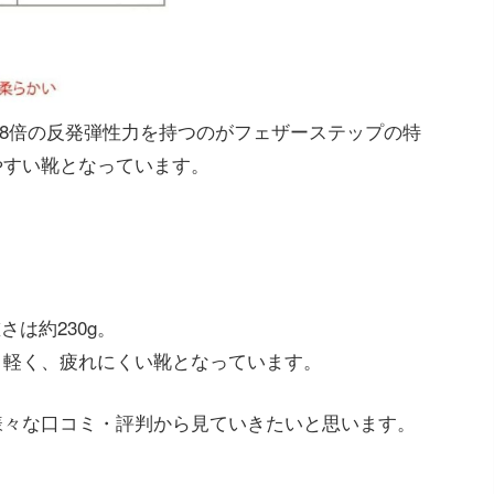
.8倍の反発弾性力を持つのがフェザーステップの特
やすい靴となっています。
さは約230g。
り軽く、疲れにくい靴となっています。
様々な口コミ・評判から見ていきたいと思います。