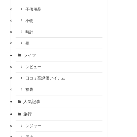
子供用品
小物
時計
靴
ライフ
レビュー
口コミ高評価アイテム
福袋
人気記事
旅行
レジャー
国内