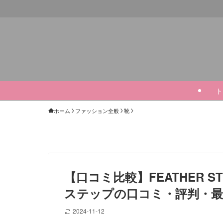
ト
ホーム
ファッション全般
靴
【口コミ比較】FEATHER 
ステップの口コミ・評判・最
2024-11-12