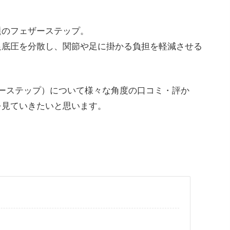
題のフェザーステップ。
足底圧を分散し、関節や足に掛かる負担を軽減させる
フェザーステップ）について様々な角度の口コミ・評か
を見ていきたいと思います。