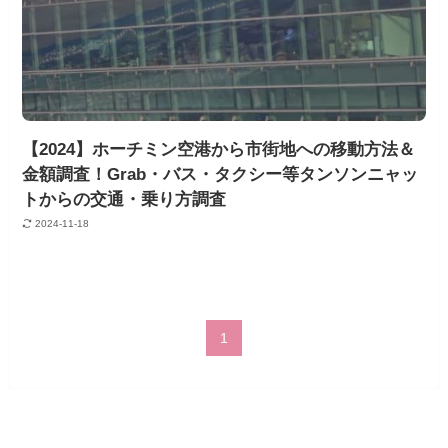
【2024】ホーチミン空港から市街地への移動方法＆
金額調査！Grab・バス・タクシー等タンソンニャッ
トからの交通・乗り方調査
2024-11-18
1