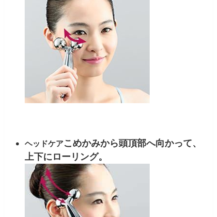
こめかみから頭頂部へ向かって、
ヘッドケア
上下にローリング。