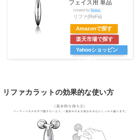
フェイス用 単品
created by
Rinker
リファ(ReFa)
Amazonで探す
楽天市場で探す
Yahooショッピン
グで探す
リファカラットの効果的な使い方