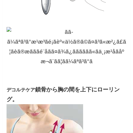
鎖骨から胸の間を上下にローリン
デコルテケア
グ。