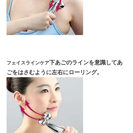
下あごのラインを意識してあ
フェイスラインケア
ごをはさむように左右にローリング。