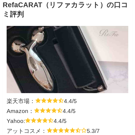
RefaCARAT（リファカラット）の口コ
ミ評判
楽天市場：
4.4/5
Amazon：
4.4/5
Yahoo:
4.4/5
アットコスメ：
5.3/7