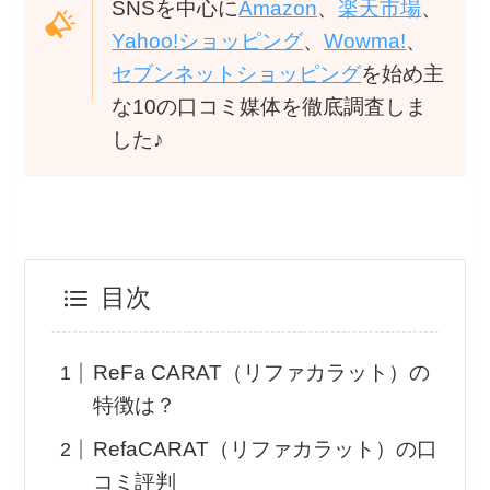
SNSを中心に
Amazon
、
楽天市場
、
Yahoo!ショッピング
、
Wowma!
、
セブンネットショッピング
を始め主
な10の口コミ媒体を徹底調査しま
した♪
目次
ReFa CARAT（リファカラット）の
特徴は？
RefaCARAT（リファカラット）の口
コミ評判