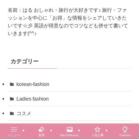
名前：はる おしゃれ・旅行が大好きです♪ 旅行・ファ
ッションを中心に「お得」な情報をシェアしていきた
いです☆彡 英語が得意なのでコツなども併せて書いて
いきます(^^♪
カテゴリー
korean-fashion
Ladies fashion
コスメ
ダイエット全般
メニュー
新着
Diet＆Beauty
人気記事
Fashion