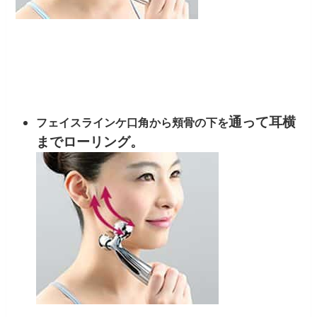
通って耳横
フェイスラインケ口角から頬骨の下を
までローリング。