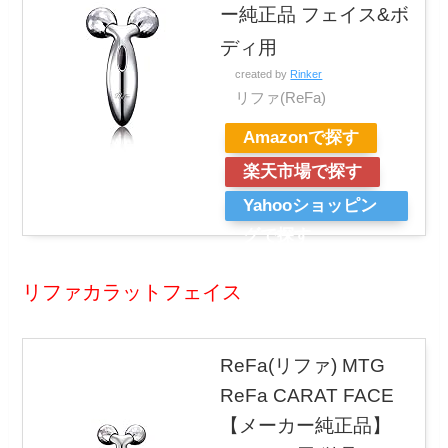
ー純正品 フェイス&ボ
ディ用
created by
Rinker
リファ(ReFa)
Amazonで探す
楽天市場で探す
Yahooショッピン
グで探す
リファカラットフェイス
ReFa(リファ) MTG
ReFa CARAT FACE
【メーカー純正品】