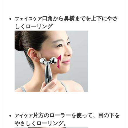
口角から鼻横までを上下にやさ
フェイスケア
しくローリング
片方のローラーを使って、目の下を
アイケア
やさしくローリング。