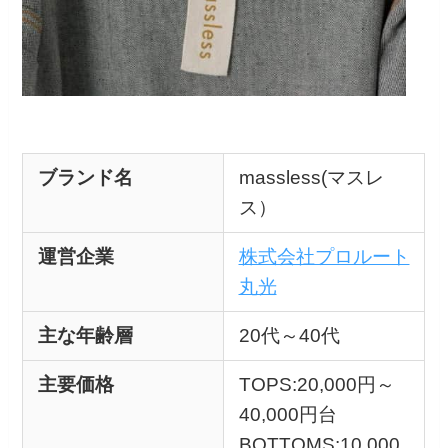
ブランド名
massless(マスレ
ス）
運営企業
株式会社プロルート
丸光
主な年齢層
20代～40代
主要価格
TOPS:20,000円～
40,000円台
BOTTOMS:10,000