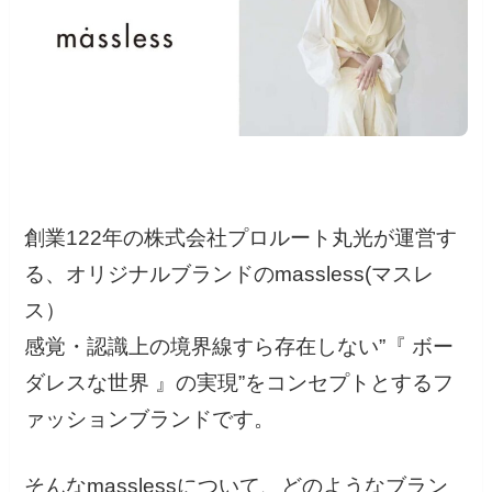
創業122年の株式会社プロルート丸光が運営す
る、オリジナルブランドのmassless(マスレ
ス）
感覚・認識上の境界線すら存在しない”『 ボー
ダレスな世界 』の実現”をコンセプトとするフ
ァッションブランドです。
そんなmasslessについて、どのようなブラン