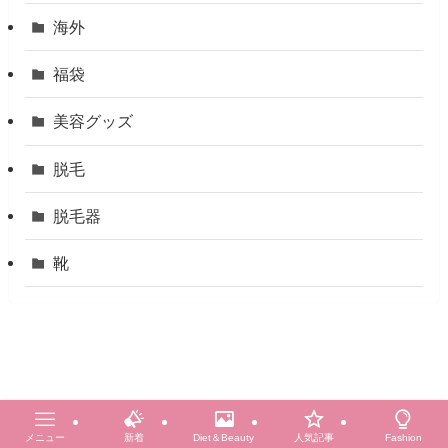
海外
福袋
美容グッズ
脱毛
脱毛器
靴
メニュー
新着
Diet＆Beauty
人気記事
Fashion