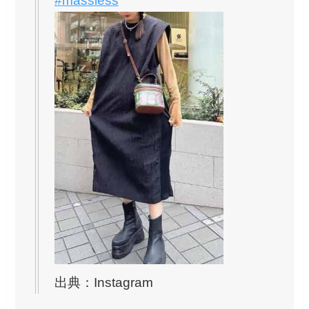
#massless
出典：Instagram