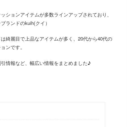
ァッションアイテムが多数ラインアップされており、
ランドのkuih(クイ）
は綺麗目で上品なアイテムが多く、20代から40代の
ションです。
割引情報など、幅広い情報をまとめました♪