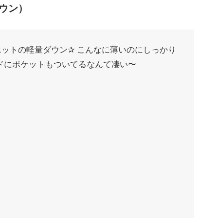
ウン）
ットの軽量ダウン✰ こんなに薄いのにしっかり
ドにポケットもついてるなんて凄い〜