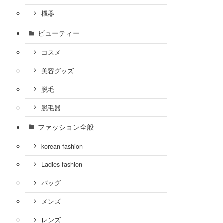
機器
ビューティー
コスメ
美容グッズ
脱毛
脱毛器
ファッション全般
korean-fashion
Ladies fashion
バッグ
メンズ
レンズ