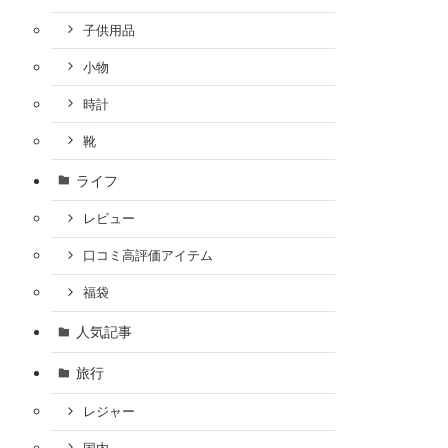
子供用品
小物
時計
靴
ライフ
レビュー
口コミ高評価アイテム
福袋
人気記事
旅行
レジャー
国内