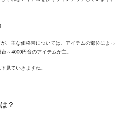
台
すが、主な価格帯については、アイテムの部位によっ
円台～4000円台のアイテムが主。
以下見ていきますね。
判は？