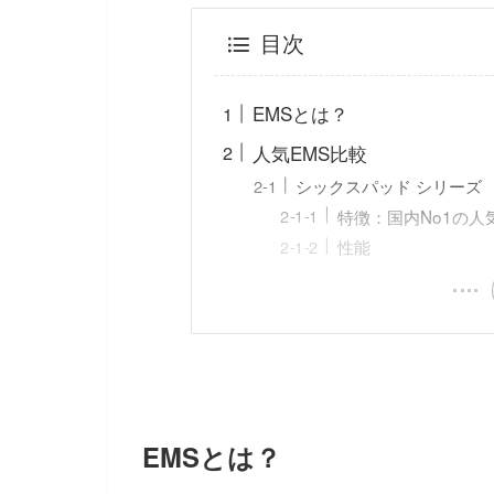
目次
EMSとは？
人気EMS比較
シックスパッド シリーズ
特徴：国内No1の人
性能
EMSとは？