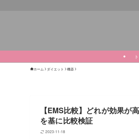
ト
ホーム
ダイエット
機器
【EMS比較】どれが効果が
を基に比較検証
2023-11-18