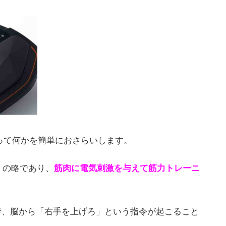
Sって何かを簡単におさらいします。
tion」の略であり、
筋肉に電気刺激を与えて筋力トレーニ
時、脳から「右手を上げろ」という指令が起こること