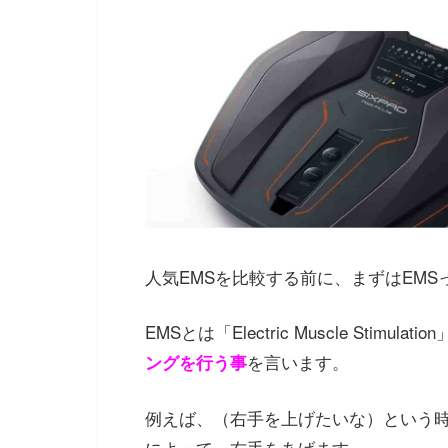
人気EMSを比較する前に、まずはEM
EMSとは「Electric Muscle Stimula
を言います。
ングを行う事
例えば、（右手を上げたいな）という
によって、右手をあげます。