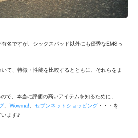
が有名ですが、シックスパッド以外にも優秀なEMSっ
ついて、特徴・性能を比較するとともに、それらをま
いので、本当に評価の高いアイテムを知るために、
ング
、
Wowma!
、
セブンネットショッピング
・・・を
ています♪