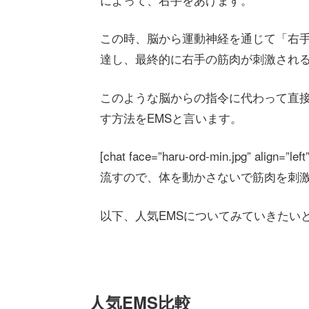
この時、脳から運動神経を通じて「右
達し、最終的に右手の筋肉が刺激され
このような脳からの指令に代わって直
す方法をEMSと言います。
[chat face=”haru-ord-min.jpg” align
流すので、体を動かさないで筋肉を刺激され
以下、人気EMSについてみていきたい
人気EMS比較