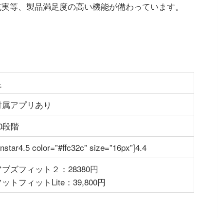
充実等、製品満足度の高い機能が備わっています。
足
付属アプリあり
0段階
jinstar4.5 color=”#ffc32c” size=”16px”]4.4
アブズフィット２：28380円
ットフィットLite：39,800円