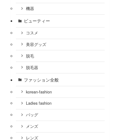
機器
ビューティー
コスメ
美容グッズ
脱毛
脱毛器
ファッション全般
korean-fashion
Ladies fashion
バッグ
メンズ
レンズ