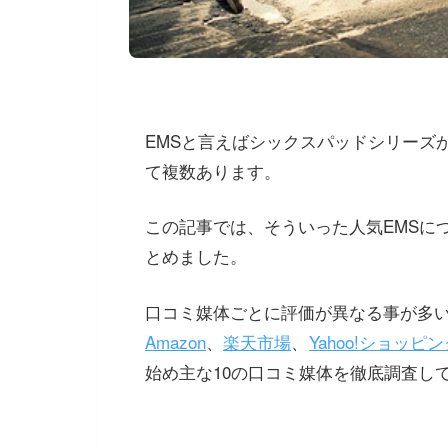
EMSと言えばシックスパッドシリーズ
て複数あります。
この記事では、そういった人気EMSに
とめました。
口コミ媒体ごとに評価が異なる事が多
Amazon
、
楽天市場
、
Yahoo!ショッピ
始め主な10の口コミ媒体を徹底調査し