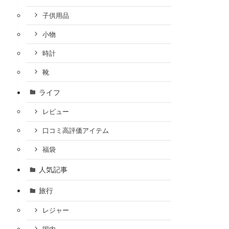
子供用品
小物
時計
靴
ライフ
レビュー
口コミ高評価アイテム
福袋
人気記事
旅行
レジャー
国内