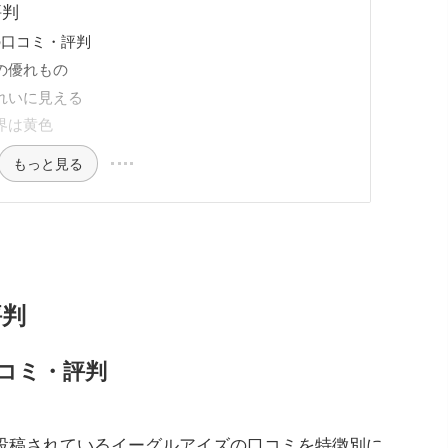
評判
の口コミ・評判
トの優れもの
れいに見える
界は黄色
もっと見る
評判
コミ・評判
ったSNSで投稿されているイーグルアイズの口コミを特徴別に