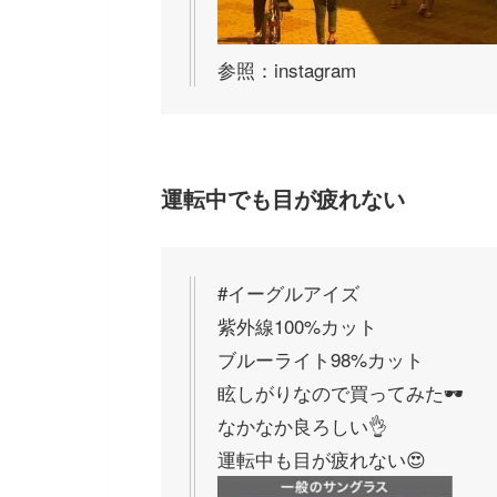
参照：instagram
運転中でも目が疲れない
#イーグルアイズ
紫外線100%カット
ブルーライト98%カット
眩しがりなので買ってみた🕶
なかなか良ろしい👌
運転中も目が疲れない😍