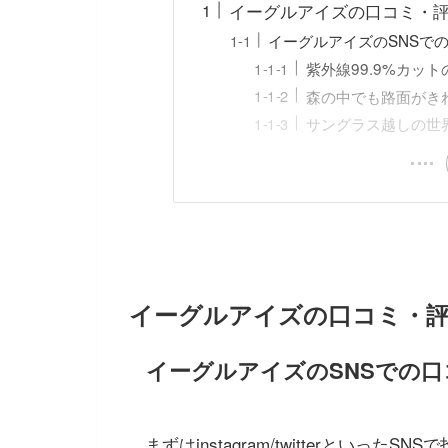
イーグルアイズの口コミ・
イーグルアイズのSNSで
紫外線99.9%カッ
森の中でも路面がき
サングラス越しの世
イーグルアイズの口コミ・
イーグルアイズのSNSでの口
まずはinstagram/twitterとい