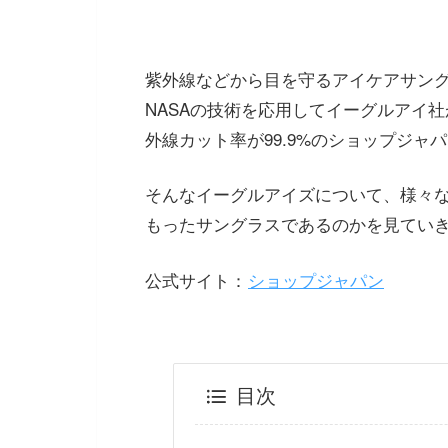
紫外線などから目を守るアイケアサン
NASAの技術を応用してイーグルアイ
外線カット率が99.9%のショップジ
そんなイーグルアイズについて、様々
もったサングラスであるのかを見てい
公式サイト：
ショップジャパン
目次