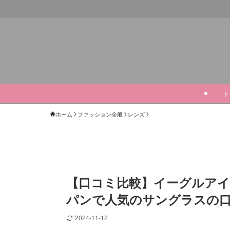
ト
ホーム
ファッション全般
レンズ
【口コミ比較】イーグルア
パンで人気のサングラスの
2024-11-12