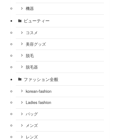
機器
ビューティー
コスメ
美容グッズ
脱毛
脱毛器
ファッション全般
korean-fashion
Ladies fashion
バッグ
メンズ
レンズ