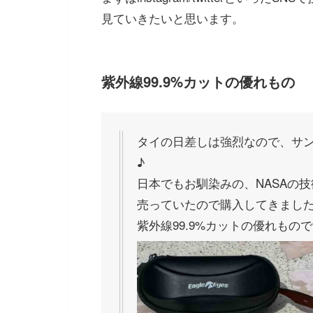
見ていきたいと思います。
紫外線99.9%カットの優れもの
タイの日差しは強烈なので、サ
♪
日本でもお馴染みの、NASAの技術
売っていたので購入してきまし
紫外線99.9%カットの優れもの