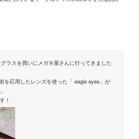
ングラスを買いにメガネ屋さんに行ってきました
を応用したレンズを使った「 eagle eyes」が
た。
です！