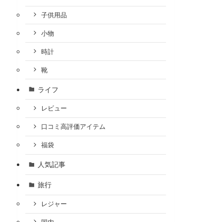
子供用品
小物
時計
靴
ライフ
レビュー
口コミ高評価アイテム
福袋
人気記事
旅行
レジャー
国内