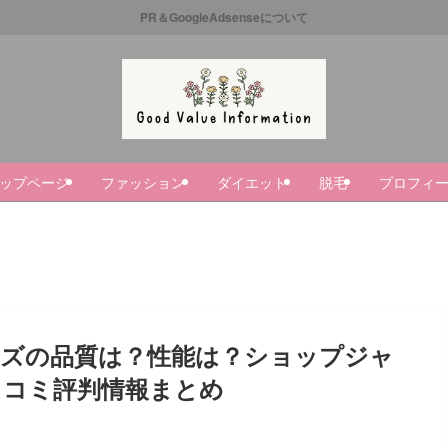
PR＆GoogleAdsenseについて
ップページ
ファッション
ダイエット
脱毛
プロフィ
イズの品質は？性能は？ショップジャ
口コミ評判情報まとめ