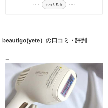
もっと見る
beautigo(yete）の口コミ・評判
ー