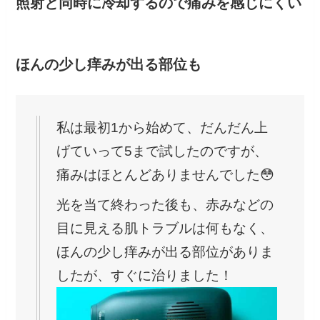
照射と同時に冷却するので痛みを感じにくい
ほんの少し痒みが出る部位も
私は最初1から始めて、だんだん上
げていって5まで試したのですが、
痛みはほとんどありませんでした😳
光を当て終わった後も、赤みなどの
目に見える肌トラブルは何もなく、
ほんの少し痒みが出る部位がありま
したが、すぐに治りました！