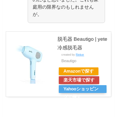
庭用の限界なのもしれません
が。
脱毛器 Beautigo | yete
冷感脱毛器
created by
Rinker
Beautigo
Amazonで探す
楽天市場で探す
Yahooショッピン
グで探す