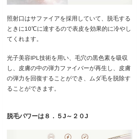
照射口はサファイアを採用していて、脱毛する
ときに10℃に達するので表皮を効果的に冷やし
てくれます。
光子美容IPL技術を用い、毛穴の黒色素を吸収
し、皮膚の中の弾力ファイバーが再生し、皮膚
の弾力を回復することができ、ムダ毛を脱除す
ることができます。
脱毛パワーは８．５J～２０J