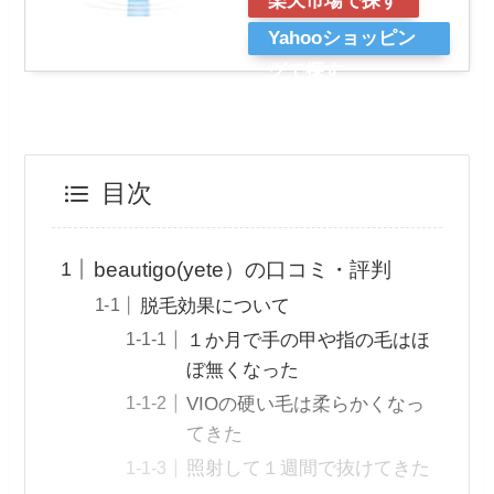
楽天市場で探す
Yahooショッピン
グで探す
目次
beautigo(yete）の口コミ・評判
脱毛効果について
１か月で手の甲や指の毛はほ
ぼ無くなった
VIOの硬い毛は柔らかくなっ
てきた
照射して１週間で抜けてきた