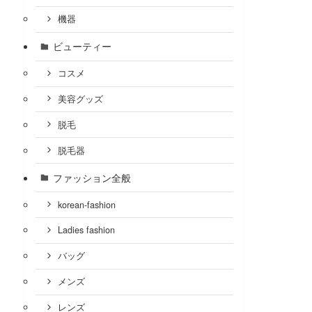
機器
ビューティー
コスメ
美容グッズ
脱毛
脱毛器
ファッション全般
korean-fashion
Ladies fashion
バッグ
メンズ
レンズ