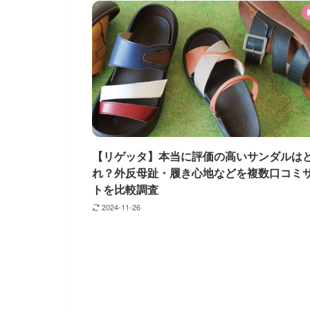
【リゲッタ】本当に評価の高いサンダルは
れ？外反母趾・履き心地などを複数口コミ
トを比較調査
2024-11-26