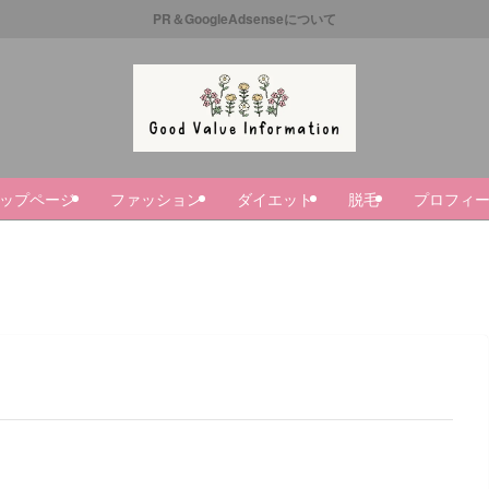
PR＆GoogleAdsenseについて
ップページ
ファッション
ダイエット
脱毛
プロフィ