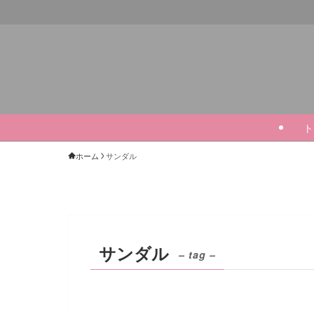
ト
ホーム
サンダル
サンダル
– tag –