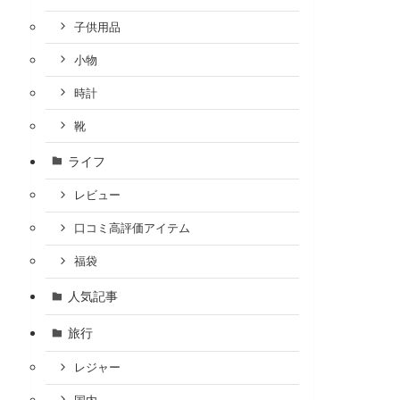
子供用品
小物
時計
靴
ライフ
レビュー
口コミ高評価アイテム
福袋
人気記事
旅行
レジャー
国内